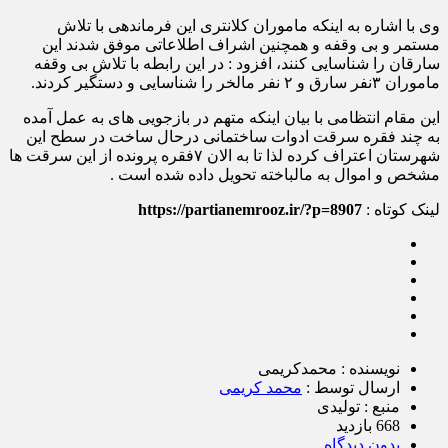
وی با اشاره به اینکه ماموران کلانتری این فرماندهی با تلاش
مستمر و بی وقفه و همچنین اشراف اطلاعاتی موفق شدند این
سارقان را شناسایی کنند، افزود : در این رابطه با تلاش بی وقفه
ماموران ۳نفر سارق و ۲ نفر مالخر را شناسایی و دستگیر کردند.
این مقام انتظامی با بیان اینکه متهم در بازجویی های به عمل آمده
به چند فقره سرقت ادوات ساختمانی درحال ساخت در سطح این
شهرستان اعتراف کرده لذا تا به الان ۷فقره پرونده از این سرقت ها
مشخص و اموال به مالباخته تحویل داده شده است .
لینک کوتاه :
https://partianemrooz.ir/?p=8907
نویسنده : محمدکریمی
ارسال توسط :
محمد کریمی
منبع : تولیدی
668 بازدید
بدون دیدگاه