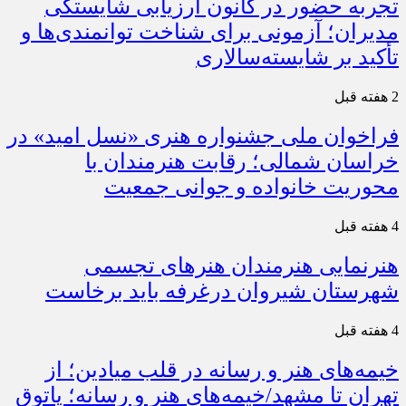
تجربه حضور در کانون ارزیابی شایستگی
مدیران؛ آزمونی برای شناخت توانمندی‌ها و
تأکید بر شایسته‌سالاری
2 هفته قبل
فراخوان ملی جشنواره هنری «نسل امید» در
خراسان شمالی؛ رقابت هنرمندان با
محوریت خانواده و جوانی جمعیت
4 هفته قبل
هنرنمایی هنرمندان هنرهای تجسمی
شهرستان شیروان درغرفه باید برخاست
4 هفته قبل
خیمه‌های هنر و رسانه در قلب میادین؛ از
تهران تا مشهد/خیمه‌های هنر و رسانه؛ پاتوق