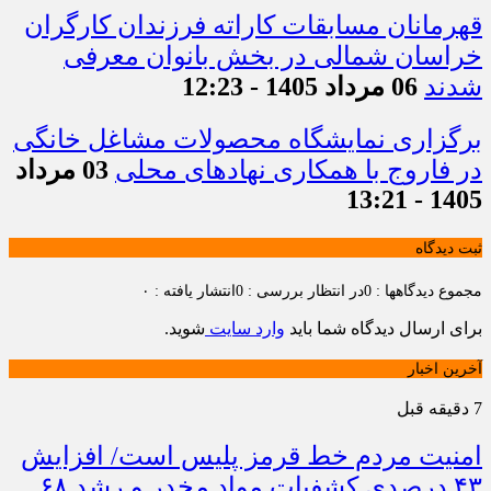
قهرمانان مسابقات کاراته فرزندان کارگران
خراسان شمالی در بخش بانوان معرفی
شدند
06 مرداد 1405 - 12:23
برگزاری نمایشگاه محصولات مشاغل خانگی
در فاروج با همکاری نهادهای محلی
03 مرداد
1405 - 13:21
ثبت دیدگاه
مجموع دیدگاهها : 0
در انتظار بررسی : 0
انتشار یافته : ۰
برای ارسال دیدگاه شما باید
وارد سایت
شوید.
آخرین اخبار
7 دقیقه قبل
امنیت مردم خط قرمز پلیس است/ افزایش
۴۳ درصدی کشفیات مواد مخدر و رشد ۶۸