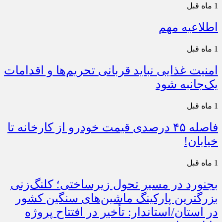
1 ماه قبل
اطلاعیه مهم
1 ماه قبل
امنیت غذایی نباید قربانی تحریم‌ها و اقدامات
یک‌جانبه شود
1 ماه قبل
فاصله ۴۵ درصدی قیمت خودرو از کارخانه تا
خیابان!
1 ماه قبل
بجنورد در مسیر تحول زیرساختی؛ کلنگ‌زنی
بزرگترین پارکینگ ماشین‌های سنگین کشور
در استان/استاندار: تأخیر در افتتاح پروژه