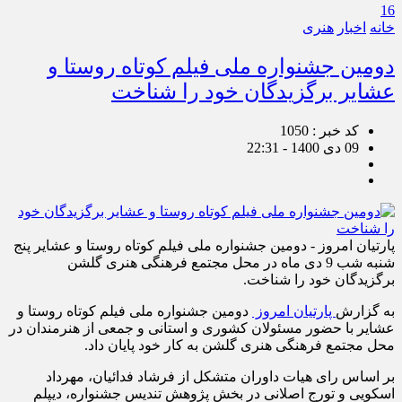
16
خانه
اخبار
هنری
دومین جشنواره ملی فیلم کوتاه روستا و
عشایر برگزیدگان خود را شناخت
کد خبر : 1050
09 دی 1400 - 22:31
پارتیان امروز - دومین جشنواره ملی فیلم کوتاه روستا و عشایر پنج
شنبه شب 9 دی ماه در محل مجتمع فرهنگی هنری گلشن
برگزیدگان خود را شناخت.
به گزارش
پارتیان امروز
دومین جشنواره ملی فیلم کوتاه روستا و
عشایر با حضور مسئولان کشوری و استانی و جمعی از هنرمندان در
محل مجتمع فرهنگی هنری گلشن به کار خود پایان داد.
بر اساس رای هیات داوران متشکل از فرشاد فدائیان، مهرداد
اسکویی و تورج اصلانی در بخش پژوهش تندیس جشنواره، دیپلم