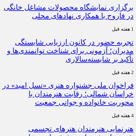
برگزاری نمایشگاه محصولات مشاغل خانگی
در فاروج با همکاری نهادهای محلی
1 هفته قبل
تجربه حضور در کانون ارزیابی شایستگی
مدیران؛ آزمونی برای شناخت توانمندی‌ها و
تأکید بر شایسته‌سالاری
2 هفته قبل
فراخوان ملی جشنواره هنری «نسل امید» در
خراسان شمالی؛ رقابت هنرمندان با
محوریت خانواده و جوانی جمعیت
4 هفته قبل
هنرنمایی هنرمندان هنرهای تجسمی