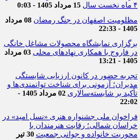
۴ ماه نخست سال
15 مرداد 1405 - 0:03
مظلومیت اصفهان در جنگ رمضان
08 مرداد
1405 - 22:33
برگزاری نمایشگاه محصولات مشاغل خانگی
در فاروج با همکاری نهادهای محلی
03 مرداد
1405 - 13:21
تجربه حضور در کانون ارزیابی شایستگی
مدیران؛ آزمونی برای شناخت توانمندی‌ها و
تأکید بر شایسته‌سالاری
02 مرداد 1405 -
22:02
فراخوان ملی جشنواره هنری «نسل امید» در
خراسان شمالی؛ رقابت هنرمندان با
محوریت خانواده و جوانی جمعیت
30 تیر