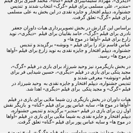
«دیگری»، مهرداد سلیمانیبرای فیلم «گناه»، محمد قنبری برای فیلم
«مندیر»، علی مسلمی برای فیلم «گرگ» انتخاب شدند و تندیس
جشنواره، دیپلم افتخار و جایزه نقدی در این بخش به علی مسلمی
برای فیلم «گرگ» تعلق گرفت.
براساس این گزارش در بخش تصویربرداری هیات داوران جعفر
نادری برای فیلم «گرگ»، حامد بقاییان برای فیلم «دیگری»، نوید
زارع برای فیلم «آواها در موج ها» و
عباس قاسم نژاد را برای فیلم « ونوشه» برگزیدند و تندیس
جشنواره، دیپلم افتخار و جایزه نقدی به نوید زارع برای فیلم «آواها
درموج ها» رسید.
در بخش بازیگرمرد نیز وحید شیرزاد برای بازی در فیلم «گرگ»،
مجید پتکی برای بازی در فیلم «دیگری»، حسین شیدایی فر برای
فیلم «ونوشه» معرفی شدند و
تندیس جشنواره، دیپلم افتخار و جایزه نقدی به وحید شیرزاد در
فیلم «گرگ» و مجید پتکی برای فیلم «دیگری» اهدا شد.
هیات داوران در بخش بازیگری زن شیما ملایی برای بازی در فیلم
«آواها در موج ها»، سایه عباس پور برای فیلم «گناه» و بازیگر نقش
اول زن برای بازی در فیلم «مندیر» برگزیدند و تندیس جشنواره،
دیپلم افتخار و جایزه نقدی به شیما ملایی برای بازی در فیلم «آواها
در موج ها» و سایه عباس پور برای فیلم «گناه» تعلق گرفت.
در بخش صدا نیز حسن سلماسی برای فیلم «گرگ»، ایرج نوروزی