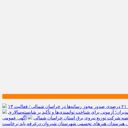
رشد ۲۱ درصدی صدور مجوز رسانه‌ها در خراسان شمالی / فعالیت ۱۳
یران؛ آزمونی برای شناخت توانمندی‌ها و تأکید بر شایسته‌سالاری
صه شرکت توزیع نیروی برق استان خراسان شمالی
آگهی عمومی
ی هنرمندان هنرهای تجسمی شهرستان شیروان درغرفه باید برخاست