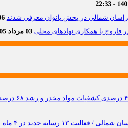
خراسان شمالی در بخش بانوان معرفی شدند
06 مرداد 1405 -
 فاروج با همکاری نهادهای محلی
03 مرداد 1405 - 13:21