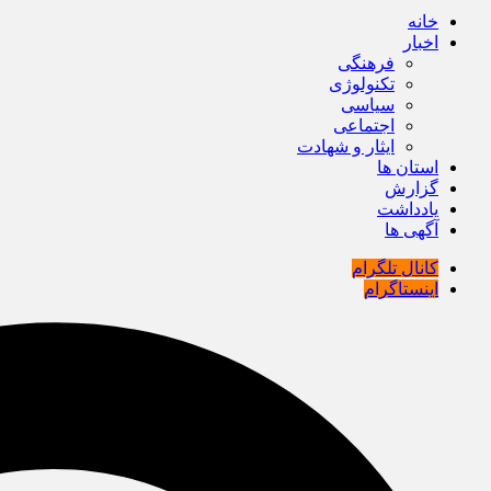
خانه
اخبار
فرهنگی
تکنولوژی
سیاسی
اجتماعی
ایثار و شهادت
استان ها
گزارش
یادداشت
آگهی ها
کانال تلگرام
اینستاگرام