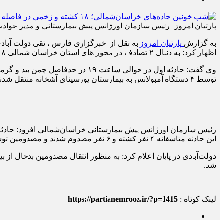
پارتیان امروز- رئیس سازمان اورژانس پیش بیمارستانی و مدیر حوادث دانشگاه علوم پزشکی خراسان شمالی گ
به گزارش
پارتیان امروز
به نقل از خبرگزاری فارس ، تقی دولت آباد
اظهار کرد: به دنبال ۲ تصادف در محور های استان خراسان شمالی ۱۸ نفر کشته و مصدوم شدند.
توسط ۴ دستگاه آمبولانس به بیمارستان پورسینای آشخانه منتقل شدند.
این حادثه متاسفانه ۴ نفر کشته و ۶ نفر مصدوم شدند و مصدومین توسط ۵ دستگاه آمبولانس به بیمارستان پورسینای آشخانه منتقل شدند.
شد.
لینک کوتاه :
https://partianemrooz.ir/?p=1415