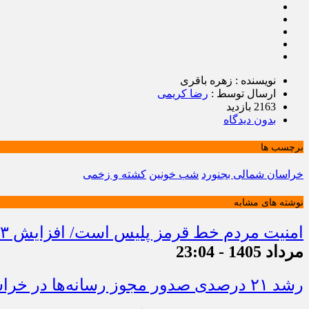
نویسنده : زهره باقری
ارسال توسط :
رضا کریمی
2163 بازدید
بدون دیدگاه
برچسب ها
خراسان شمالی بجنورد
شب خونین
کشته و زخمی
نوشته های مشابه
امنیت مردم خط قرمز پلیس است/ افزایش ۴۳ درصدی کشفیات مواد مخدر و رشد ۶۸ درصدی کشف سرقت در خراسان شمالی
مرداد 1405 - 23:04
رشد ۲۱ درصدی صدور مجوز رسانه‌ها در خراسان شمالی / فعالیت ۱۳ رسانه جدید در ۴ ماه نخست سال