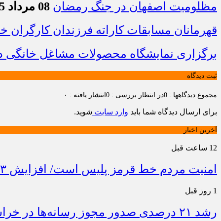
مظلومیت اصفهان در جنگ رمضان
08 مرداد 1405 - 22:33
قهرمانان مسابقات کاراته فرزندان کارگران 
برگزاری نمایشگاه محصولات مشاغل خانگی در
ثبت دیدگاه
مجموع دیدگاهها : 0
در انتظار بررسی : 0
انتشار یافته : ۰
برای ارسال دیدگاه شما باید
وارد سایت
شوید.
آخرین اخبار
12 ساعت قبل
امنیت مردم خط قرمز پلیس است/ افزایش ۴۳ درصدی کشفیات مواد مخدر و رشد ۶۸ درصدی کشف سرقت در خراسان شمالی
1 روز قبل
رشد ۲۱ درصدی صدور مجوز رسانه‌ها در خراسان شمالی / فعالیت ۱۳ رسانه جدید در ۴ ماه نخست سال