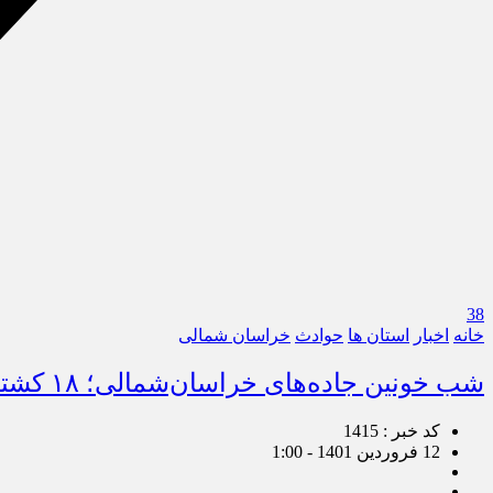
38
خانه
اخبار
استان ها
حوادث
خراسان شمالی
شب خونین جاده‌های خراسان‌شمالی؛ ۱۸ کشته و زخمی در فاصله یک ساعت
کد خبر : 1415
12 فروردین 1401 - 1:00