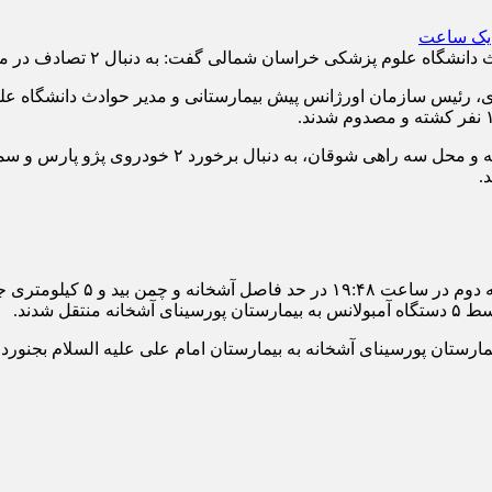
فت: به دنبال ۲ تصادف در محور های استان خراسان شمالی ۱۸ نفر کشته و مصدوم شدند.
ی، رئیس سازمان اورژانس پیش بیمارستانی و مدیر حوادث دانشگاه ع