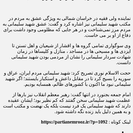
نماینده ولی فقیه در خراسان شمالی به ویژگی عشق به مردم در
مکتب شهید سلیمانی نیز اشاره کرد و گفت: عشق شهید سلیمانی به
مردم مرز نمی‌شناخت و در هر جایی که مظلومی وجود داشت برای
دفاع از او بر می خاست.
وی سوگواری تمامی گروه ها و اقشار از شیعیان و اهل تسنن تا
ایزدی ها و مسیحی ها در مساجد ، منازل و کلیساها در زمان
شهادت سردار سلیمانی را نشان از مردمی بودن شهید سلیمانی
دانست.
حجت الاسلام نوری تصریح کرد: شهید سلیمانی مردم ایران، عراق و
سوریه را بسیج کرد تا در مقابل داعش و استکبار بایستند؛ اگر شهید
سلیمانی نبود ما اکنون با کشورهای ظالم، همسایه بودیم.
امام جمعه بجنورد در انتها گفت: رهبر معظم انقلاب نیز بارها از
عظمت شهید سلیمانی سخن گفتند که کم نظیر بود؛ ایشان عقیده
دارند که شهید سلیمانی یک فرد نیست بلکه یک نهضت و مکتب است
و به همین دلیل باید زنده نگه داشته شود.
لینک کوتاه :
https://partianemrooz.ir/?p=1092