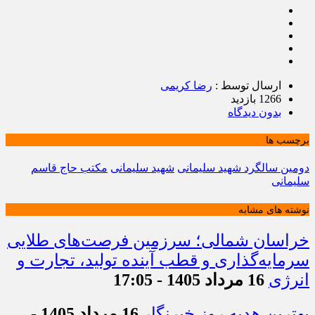
ارسال توسط :
رضا کریمی
1266 بازدید
بدون دیدگاه
برچسب ها
دومین سالگرد شهید سلیمانی
شهید سلیمانی
مکتب حاج قاسم
سلیمانی
نوشته های مشابه
خراسان شمالی؛ سرزمین فرصت‌های طلایی
سرمایه‌گذاری و قطب آینده تولید، تجارت و
انرژی
16 مرداد 1405 - 17:05
بهترین هدیه روز خبرنگار
16 مرداد 1405 -