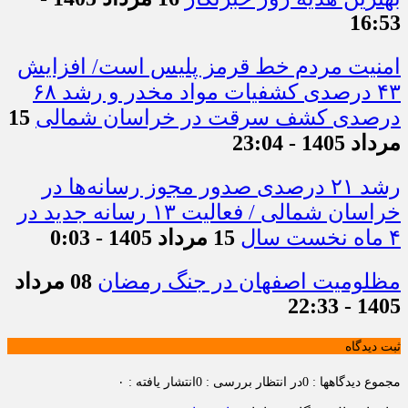
16:53
امنیت مردم خط قرمز پلیس است/ افزایش
۴۳ درصدی کشفیات مواد مخدر و رشد ۶۸
درصدی کشف سرقت در خراسان شمالی
15
مرداد 1405 - 23:04
رشد ۲۱ درصدی صدور مجوز رسانه‌ها در
خراسان شمالی / فعالیت ۱۳ رسانه جدید در
۴ ماه نخست سال
15 مرداد 1405 - 0:03
مظلومیت اصفهان در جنگ رمضان
08 مرداد
1405 - 22:33
ثبت دیدگاه
مجموع دیدگاهها : 0
در انتظار بررسی : 0
انتشار یافته : ۰