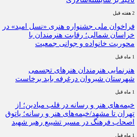
2 هفته قبل
فراخوان ملی جشنواره هنری «نسل امید» در
خراسان شمالی؛ رقابت هنرمندان با
محوریت خانواده و جوانی جمعیت
1 ماه قبل
هنرنمایی هنرمندان هنرهای تجسمی
شهرستان شیروان درغرفه باید برخاست
1 ماه قبل
خیمه‌های هنر و رسانه در قلب میادین؛ از
تهران تا مشهد/خیمه‌های هنر و رسانه؛ پاتوق
اصحاب فرهنگ در مسیر تشییع رهبر شهید
1 ماه قبل