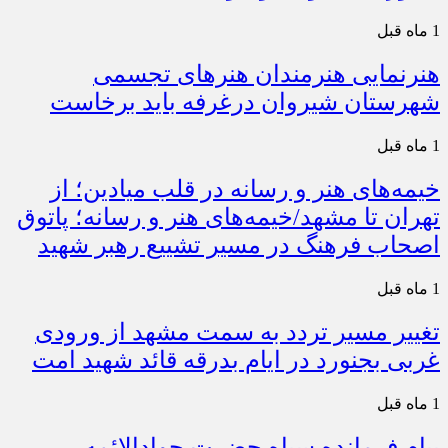
1 ماه قبل
هنرنمایی هنرمندان هنرهای تجسمی
شهرستان شیروان درغرفه باید برخاست
1 ماه قبل
خیمه‌های هنر و رسانه در قلب میادین؛ از
تهران تا مشهد/خیمه‌های هنر و رسانه؛ پاتوق
اصحاب فرهنگ در مسیر تشییع رهبر شهید
1 ماه قبل
تغییر مسیر تردد به سمت مشهد از ورودی
غربی بجنورد در ایام بدرقه قائد شهید امت
1 ماه قبل
پیام فرمانده سپاه حضرت جوادالائمه