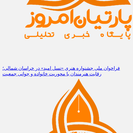
فراخوان ملی جشنواره هنری «نسل امید» در خراسان شمالی؛
رقابت هنرمندان با محوریت خانواده و جوانی جمعیت