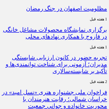
مظلومیت اصفهان در جنگ رمضان
1 هفته قبل
برگزاری نمایشگاه محصولات مشاغل خانگی
در فاروج با همکاری نهادهای محلی
1 هفته قبل
تجربه حضور در کانون ارزیابی شایستگی
مدیران؛ آزمونی برای شناخت توانمندی‌ها و
تأکید بر شایسته‌سالاری
2 هفته قبل
فراخوان ملی جشنواره هنری «نسل امید» در
خراسان شمالی؛ رقابت هنرمندان با
محوریت خانواده و جوانی جمعیت