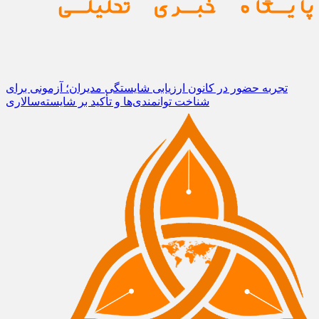
تجربه حضور در کانون ارزیابی شایستگی مدیران؛ آزمونی برای
شناخت توانمندی‌ها و تأکید بر شایسته‌سالاری