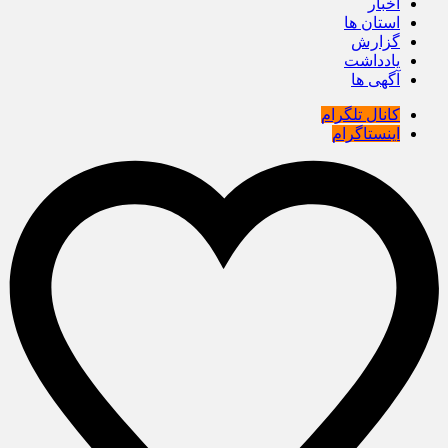
اخبار
استان ها
گزارش
یادداشت
آگهی ها
کانال تلگرام
اینستاگرام