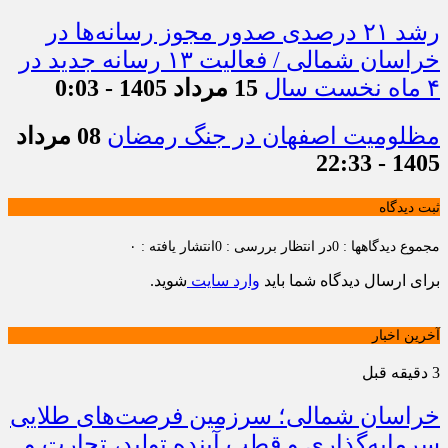
رشد ۲۱ درصدی صدور مجوز رسانه‌ها در
خراسان شمالی / فعالیت ۱۳ رسانه جدید در
۴ ماه نخست سال
15 مرداد 1405 - 0:03
مظلومیت اصفهان در جنگ رمضان
08 مرداد
1405 - 22:33
ثبت دیدگاه
مجموع دیدگاهها : 0
در انتظار بررسی : 0
انتشار یافته : ۰
برای ارسال دیدگاه شما باید
وارد سایت
شوید.
آخرین اخبار
3 دقیقه قبل
خراسان شمالی؛ سرزمین فرصت‌های طلایی
سرمایه‌گذاری و قطب آینده تولید، تجارت و