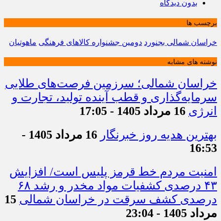
بدون دیدگاه
برچسب ها
خراسان شمالی بجنورد
دومین جشنواره کالاهای فرهنگی
ماهوتیان
نوشته های مشابه
خراسان شمالی؛ سرزمین فرصت‌های طلایی
سرمایه‌گذاری و قطب آینده تولید، تجارت و
انرژی
16 مرداد 1405 - 17:05
بهترین هدیه روز خبرنگار
16 مرداد 1405 -
16:53
امنیت مردم خط قرمز پلیس است/ افزایش
۴۳ درصدی کشفیات مواد مخدر و رشد ۶۸
درصدی کشف سرقت در خراسان شمالی
15
مرداد 1405 - 23:04