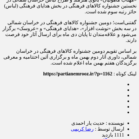
نخستین جشنواره کالاهای فرهنگی در بخش هدایای فرهنگی (لباس)
حائز رتبه سوم شده است.
گفتنی‌است؛ دومین جشنواره کالاهای فرهنگی در خراسان شمالی
در سه بخش «نوشت افزار»، «هدایای فرهنگی» و «عروسک» برگزار
می‌شود و علاقه‌مندان تا پایان دی ماه برای ارسال آثار خود فرصت
دارند.
بر اساس تقویم دومین جشنواره کالاهای فرهنگی در خراسان
شمالی، داوری آثار دوم بهمن ماه و برگزاری آئین اختتامیه و معرفی
برگزیدگان هفتم بهمن ماه اعلام شده است.
لینک کوتاه :
https://partianemrooz.ir/?p=1162
نویسنده : حدیث یار احمدی
ارسال توسط :
رضا کریمی
1111 بازدید