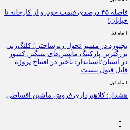
فاصله ۴۵ درصدی قیمت خودرو از کارخانه تا
خیابان!
1 ماه قبل
بجنورد در مسیر تحول زیرساختی؛ کلنگ‌زنی
بزرگترین پارکینگ ماشین‌های سنگین کشور
در استان/استاندار: تأخیر در افتتاح پروژه
قابل قبول نیست
1 ماه قبل
هشدار: کلاهبرداری فروش ماشین اقساطی