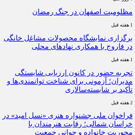
مظلومیت اصفهان در جنگ رمضان
1 هفته قبل
برگزاری نمایشگاه محصولات مشاغل خانگی
در فاروج با همکاری نهادهای محلی
1 هفته قبل
تجربه حضور در کانون ارزیابی شایستگی
مدیران؛ آزمونی برای شناخت توانمندی‌ها و
تأکید بر شایسته‌سالاری
2 هفته قبل
فراخوان ملی جشنواره هنری «نسل امید» در
خراسان شمالی؛ رقابت هنرمندان با
محوریت خانواده و جوانی جمعیت