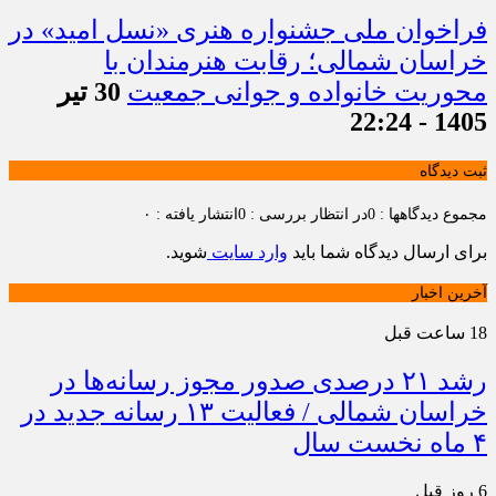
فراخوان ملی جشنواره هنری «نسل امید» در
خراسان شمالی؛ رقابت هنرمندان با
محوریت خانواده و جوانی جمعیت
30 تیر
1405 - 22:24
ثبت دیدگاه
مجموع دیدگاهها : 0
در انتظار بررسی : 0
انتشار یافته : ۰
برای ارسال دیدگاه شما باید
وارد سایت
شوید.
آخرین اخبار
18 ساعت قبل
رشد ۲۱ درصدی صدور مجوز رسانه‌ها در
خراسان شمالی / فعالیت ۱۳ رسانه جدید در
۴ ماه نخست سال
6 روز قبل