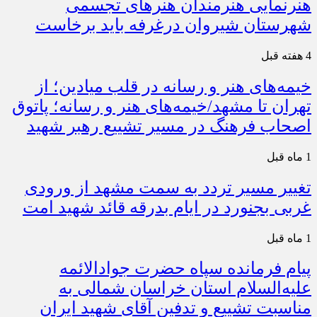
هنرنمایی هنرمندان هنرهای تجسمی
شهرستان شیروان درغرفه باید برخاست
4 هفته قبل
خیمه‌های هنر و رسانه در قلب میادین؛ از
تهران تا مشهد/خیمه‌های هنر و رسانه؛ پاتوق
اصحاب فرهنگ در مسیر تشییع رهبر شهید
1 ماه قبل
تغییر مسیر تردد به سمت مشهد از ورودی
غربی بجنورد در ایام بدرقه قائد شهید امت
1 ماه قبل
پیام فرمانده سپاه حضرت جوادالائمه
علیه‌السلام استان خراسان شمالی به
مناسبت تشییع و تدفین آقای شهید ایران