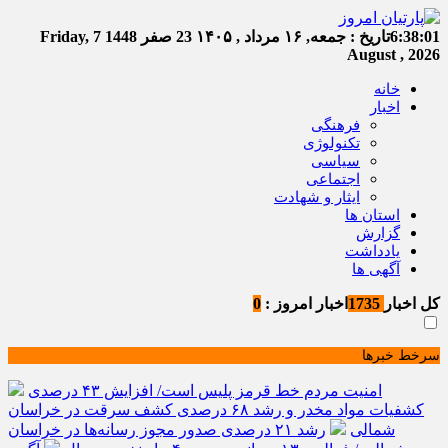
6:38:01
تاریخ :
جمعه, ۱۶ مرداد , ۱۴۰۵
23 صفر 1448
Friday, 7
August , 2026
خانه
اخبار
فرهنگی
تکنولوژی
سیاسی
اجتماعی
ایثار و شهادت
استان ها
گزارش
یادداشت
آگهی ها
کل اخبار
1735
اخبار امروز :
0
سرخط خبرها
امنیت مردم خط قرمز پلیس است/ افزایش ۴۳ درصدی
کشفیات مواد مخدر و رشد ۶۸ درصدی کشف سرقت در خراسان
شمالی
رشد ۲۱ درصدی صدور مجوز رسانه‌ها در خراسان