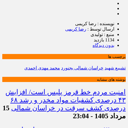
نویسنده : رضا کریمی
ارسال توسط :
رضا کریمی
منبع : تولیدی
1134 بازدید
بدون دیدگاه
برچسب ها
تشییع شهید
خراسان شمالی بجنورد
محمد مهدی احمدی
نوشته های مشابه
امنیت مردم خط قرمز پلیس است/ افزایش
۴۳ درصدی کشفیات مواد مخدر و رشد ۶۸
درصدی کشف سرقت در خراسان شمالی
15
مرداد 1405 - 23:04