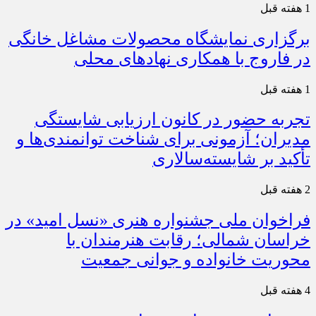
1 هفته قبل
برگزاری نمایشگاه محصولات مشاغل خانگی
در فاروج با همکاری نهادهای محلی
1 هفته قبل
تجربه حضور در کانون ارزیابی شایستگی
مدیران؛ آزمونی برای شناخت توانمندی‌ها و
تأکید بر شایسته‌سالاری
2 هفته قبل
فراخوان ملی جشنواره هنری «نسل امید» در
خراسان شمالی؛ رقابت هنرمندان با
محوریت خانواده و جوانی جمعیت
4 هفته قبل