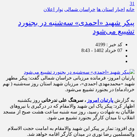
31
خانه
اخبار
استان ها
خراسان شمالی
نوار اعلان
پیکر شهید «احمدی» سه‌شنبه در بجنورد
تشییع می‌شود
کد خبر : 4199
07 خرداد 1402 - 8:43
پارتیان امروز- فرمانده مرزبانی خراسان شمالی گفت: پیکر مطهر
شهید «محمدمهدی احمدی»، مرزبان شهید استان روز سه‌شنبه ( نهم
خردادماه) در بجنورد تشییع می‌شود.
به گزارش
پارتیان امروز
، سرهنگ علی ندرخانی
روز یکشنبه
اظهار کرد: پیکر پاک این شهید والامقام که در درگیری با نیروهای
طالبان به شهادت رسید، روز سه شنبه ساعت هشت صبح از مسجد
انقلاب تا میدان کارگر بجنورد تشییع می شود.
وی افزود: نماز بر پیکر این شهید والامقام به امامت حجت الاسلام
والمسلمین رضا نوری در میدان کارگر اقامه خواهد شد.