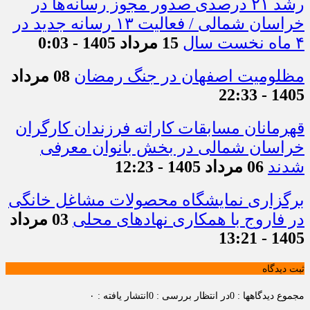
رشد ۲۱ درصدی صدور مجوز رسانه‌ها در
خراسان شمالی / فعالیت ۱۳ رسانه جدید در
۴ ماه نخست سال
15 مرداد 1405 - 0:03
مظلومیت اصفهان در جنگ رمضان
08 مرداد
1405 - 22:33
قهرمانان مسابقات کاراته فرزندان کارگران
خراسان شمالی در بخش بانوان معرفی
شدند
06 مرداد 1405 - 12:23
برگزاری نمایشگاه محصولات مشاغل خانگی
در فاروج با همکاری نهادهای محلی
03 مرداد
1405 - 13:21
ثبت دیدگاه
مجموع دیدگاهها : 0
در انتظار بررسی : 0
انتشار یافته : ۰