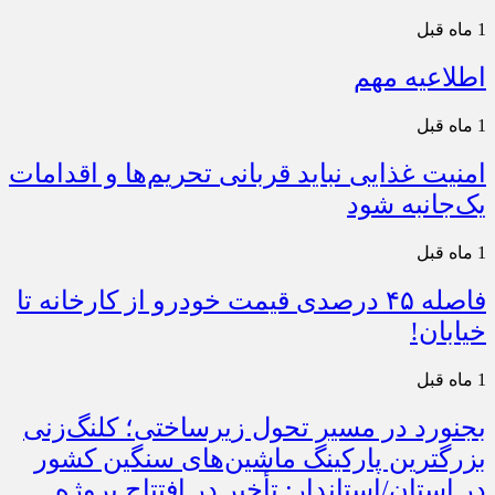
1 ماه قبل
اطلاعیه مهم
1 ماه قبل
امنیت غذایی نباید قربانی تحریم‌ها و اقدامات
یک‌جانبه شود
1 ماه قبل
فاصله ۴۵ درصدی قیمت خودرو از کارخانه تا
خیابان!
1 ماه قبل
بجنورد در مسیر تحول زیرساختی؛ کلنگ‌زنی
بزرگترین پارکینگ ماشین‌های سنگین کشور
در استان/استاندار: تأخیر در افتتاح پروژه