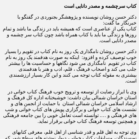
کتاب سرچشمه و مصدر دانایی است
دکتر حسن روشان نویسنده و پژوهشگر بجنوردی در گفتگو با
خبرنگار ما گفت:
کتاب یکی از عناصری است که همیشه باید در زندگی ما باشد و تمام
روزها و زندگی ما باید با کتاب همراه باشد چون کتاب سر چشمه و
مصدر دانایی است.
دکتر حسن روشان نامگذاری یک روز به نام کتاب در تقویم را بسیار
خوب توصیف کرده و افزود: اینکه به صورت هدفمند یک روز به نام
کتاب در تقویم نامگذاری می شود نگاهها و حساسیت ها را بیشتر
جلب می کند و اصحاب فرهنگ ، قلم، ادب و هنر با هدفمندی
بیشتری به مقوله کتاب توجه می کنند و این کار بسیار ارزشمندی
است.
وی با ابراز رضایت از توسعه و ترویج خوب فرهنگ کتاب خوانی در
استان خراسان شمالی بیان داشت: خوشبختانه اداره کل فرهنگ و
ارشاد اسلامی خراسان شمالی استان با حمایت از انجمن های و
نشست های کتاب خوانی و برگزاری پویش های کتاب خوانی و شب
های فرهنگی و …. توانسته است تعامل خوبی را بین جامعه فرهنگی
و همچنین توسعه فرهنگ کتاب خوانی برقرار نماید.
وی توجه به اهل قلم و قدر شناسی از اهل قلم، معرفی کتابهای
نویسندگان، مسابقات کتاب خوانی، دیوار نوشته های سطح شهر که