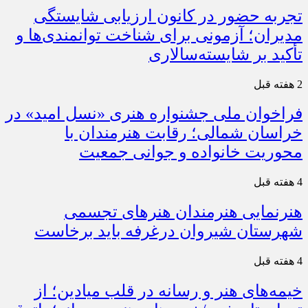
تجربه حضور در کانون ارزیابی شایستگی
مدیران؛ آزمونی برای شناخت توانمندی‌ها و
تأکید بر شایسته‌سالاری
2 هفته قبل
فراخوان ملی جشنواره هنری «نسل امید» در
خراسان شمالی؛ رقابت هنرمندان با
محوریت خانواده و جوانی جمعیت
4 هفته قبل
هنرنمایی هنرمندان هنرهای تجسمی
شهرستان شیروان درغرفه باید برخاست
4 هفته قبل
خیمه‌های هنر و رسانه در قلب میادین؛ از