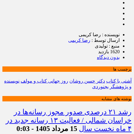
نویسنده : رضا کریمی
ارسال توسط :
رضا کریمی
منبع : تولیدی
1620 بازدید
بدون دیدگاه
برچسب ها
آشتی با کتاب
دکتر حسن روشان
روز جهانی کتاب و مولف
نویسنده
و پژوهشگر بجنوردی
نوشته های مشابه
رشد ۲۱ درصدی صدور مجوز رسانه‌ها در
خراسان شمالی / فعالیت ۱۳ رسانه جدید در
۴ ماه نخست سال
15 مرداد 1405 - 0:03