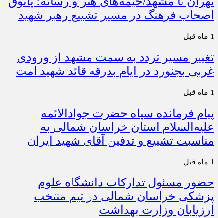
تهران تا مشهد/خیمه‌های هنر و رسانه؛ پاتوق
اصحاب فرهنگ در مسیر تشییع رهبر شهید
1 ماه قبل
تغییر مسیر تردد به سمت مشهد از ورودی
غربی بجنورد در ایام بدرقه قائد شهید امت
1 ماه قبل
پیام فرمانده سپاه حضرت جوادالائمه
علیه‌السلام استان خراسان شمالی به
مناسبت تشییع و تدفین آقای شهید ایران
1 ماه قبل
حضور مسئول تدارکات دانشگاه علوم
پزشکی خراسان شمالی در تیم منتخب
ارزیابان وزارت بهداشت