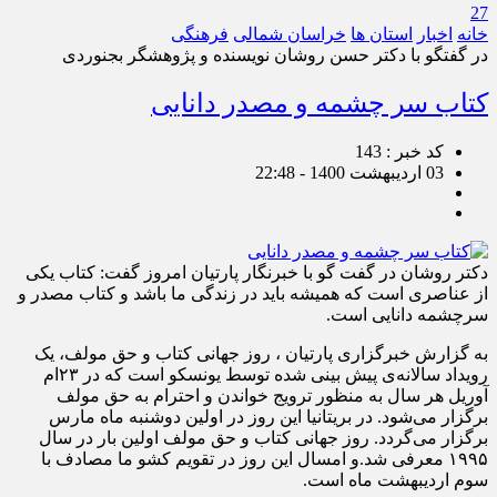
27
خانه
اخبار
استان ها
خراسان شمالی
فرهنگی
در گفتگو با دکتر حسن روشان نویسنده و پژوهشگر بجنوردی
کتاب سر چشمه و مصدر دانایی
کد خبر : 143
03 اردیبهشت 1400 - 22:48
دکتر روشان در گفت گو با خبرنگار پارتیان امروز گفت: کتاب یکی
از عناصری است که همیشه باید در زندگی ما باشد و کتاب مصدر و
سرچشمه دانایی است.
به گزارش خبرگزاری پارتیان ، روز جهانی کتاب و حق مولف، یک
رویداد سالانه‌ی پیش بینی شده توسط یونسکو است که در ۲۳ام
آوریل هر سال به منظور ترویج خواندن و احترام به حق مولف
برگزار می‌شود. در بریتانیا این روز در اولین دوشنبه ماه مارس
برگزار می‌گردد. روز جهانی کتاب و حق مولف اولین بار در سال
۱۹۹۵ معرفی شد.و امسال این روز در تقویم کشو ما مصادف با
سوم اردیبهشت ماه است.