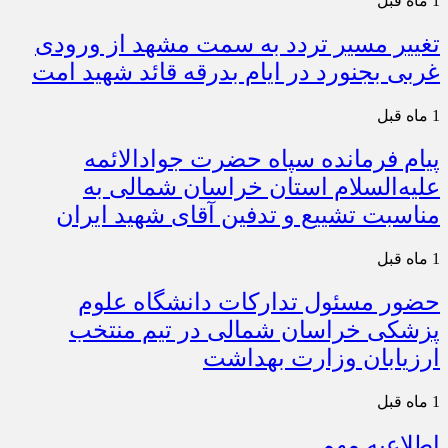
1 ماه قبل
تغییر مسیر تردد به سمت مشهد از ورودی
غربی بجنورد در ایام بدرقه قائد شهید امت
1 ماه قبل
پیام فرمانده سپاه حضرت جوادالائمه
علیه‌السلام استان خراسان شمالی به
مناسبت تشییع و تدفین آقای شهید ایران
1 ماه قبل
حضور مسئول تدارکات دانشگاه علوم
پزشکی خراسان شمالی در تیم منتخب
ارزیابان وزارت بهداشت
1 ماه قبل
اطلاعیه مهم