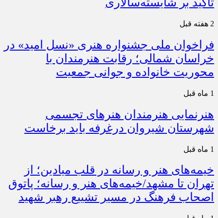
تأکید بر شایسته‌سالاری
2 هفته قبل
فراخوان ملی جشنواره هنری «نسل امید» در
خراسان شمالی؛ رقابت هنرمندان با
محوریت خانواده و جوانی جمعیت
1 ماه قبل
هنرنمایی هنرمندان هنرهای تجسمی
شهرستان شیروان درغرفه باید برخاست
1 ماه قبل
خیمه‌های هنر و رسانه در قلب میادین؛ از
تهران تا مشهد/خیمه‌های هنر و رسانه؛ پاتوق
اصحاب فرهنگ در مسیر تشییع رهبر شهید