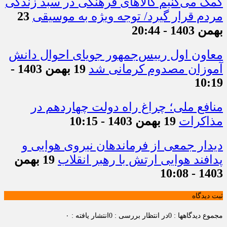
کمک می‌کنیم کالاهای فرهنگی در سبد زندگی
مردم قرار گیرد/ توجه ویژه به موسیقی
23
بهمن 1403 - 20:44
معاون اول رییس‌جمهور جویای احوال دانش
آموزان مصدوم کرمانی شد
19 بهمن 1403 -
10:19
منافع ملی؛ چراغ راه دولت چهاردهم در
مذاکرات
19 بهمن 1403 - 10:15
دیدار جمعی از فرماندهان نیروی هوایی و
پدافند هوایی ارتش با رهبر انقلاب
19 بهمن
1403 - 10:08
ثبت دیدگاه
مجموع دیدگاهها : 0
در انتظار بررسی : 0
انتشار یافته : ۰