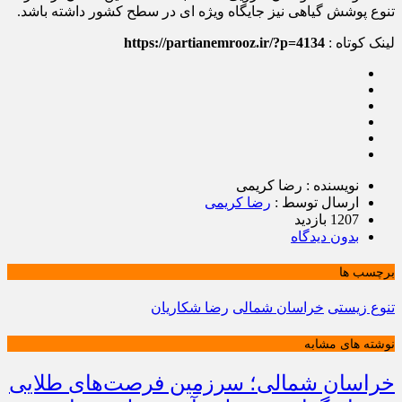
تنوع پوشش گیاهی نیز جایگاه ویژه ای در سطح کشور داشته باشد.
لینک کوتاه :
https://partianemrooz.ir/?p=4134
نویسنده : رضا کریمی
ارسال توسط :
رضا کریمی
1207 بازدید
بدون دیدگاه
برچسب ها
تنوع زیستی
خراسان شمالی
رضا شکاریان
نوشته های مشابه
خراسان شمالی؛ سرزمین فرصت‌های طلایی