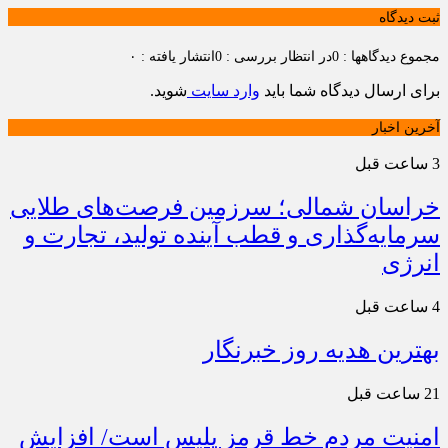
ثبت دیدگاه
مجموع دیدگاهها : 0
در انتظار بررسی : 0
انتشار یافته : ۰
برای ارسال دیدگاه شما باید
وارد سایت
شوید.
آخرین اخبار
3 ساعت قبل
خراسان شمالی؛ سرزمین فرصت‌های طلایی
سرمایه‌گذاری و قطب آینده تولید، تجارت و
انرژی
4 ساعت قبل
بهترین هدیه روز خبرنگار
21 ساعت قبل
امنیت مردم خط قرمز پلیس است/ افزایش