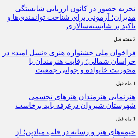
تجربه حضور در کانون ارزیابی شایستگی
مدیران؛ آزمونی برای شناخت توانمندی‌ها و
تأکید بر شایسته‌سالاری
2 هفته قبل
فراخوان ملی جشنواره هنری «نسل امید» در
خراسان شمالی؛ رقابت هنرمندان با
محوریت خانواده و جوانی جمعیت
1 ماه قبل
هنرنمایی هنرمندان هنرهای تجسمی
شهرستان شیروان درغرفه باید برخاست
1 ماه قبل
خیمه‌های هنر و رسانه در قلب میادین؛ از